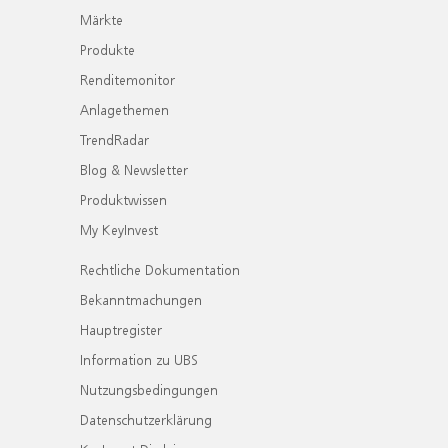
Märkte
Produkte
Renditemonitor
Anlagethemen
TrendRadar
Blog & Newsletter
Produktwissen
My KeyInvest
Rechtliche Dokumentation
Bekanntmachungen
Hauptregister
Information zu UBS
Nutzungsbedingungen
Datenschutzerklärung