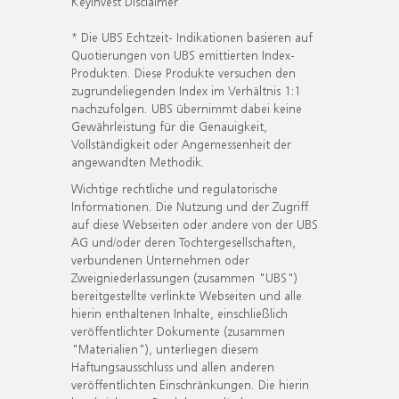
KeyInvest Disclaimer
* Die UBS Echtzeit- Indikationen basieren auf
Quotierungen von UBS emittierten Index-
Produkten. Diese Produkte versuchen den
zugrundeliegenden Index im Verhältnis 1:1
nachzufolgen. UBS übernimmt dabei keine
Gewährleistung für die Genauigkeit,
Vollständigkeit oder Angemessenheit der
angewandten Methodik.
Wichtige rechtliche und regulatorische
Informationen. Die Nutzung und der Zugriff
auf diese Webseiten oder andere von der UBS
AG und/oder deren Tochtergesellschaften,
verbundenen Unternehmen oder
Zweigniederlassungen (zusammen "UBS")
bereitgestellte verlinkte Webseiten und alle
hierin enthaltenen Inhalte, einschließlich
veröffentlichter Dokumente (zusammen
"Materialien"), unterliegen diesem
Haftungsausschluss und allen anderen
veröffentlichten Einschränkungen. Die hierin