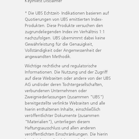
KeyInvest Disclaimer
* Die UBS Echtzeit- Indikationen basieren auf
Quotierungen von UBS emittierten Index-
Produkten. Diese Produkte versuchen den
zugrundeliegenden Index im Verhältnis 1:1
nachzufolgen. UBS übernimmt dabei keine
Gewährleistung für die Genauigkeit,
Vollständigkeit oder Angemessenheit der
angewandten Methodik.
Wichtige rechtliche und regulatorische
Informationen. Die Nutzung und der Zugriff
auf diese Webseiten oder andere von der UBS
AG und/oder deren Tochtergesellschaften,
verbundenen Unternehmen oder
Zweigniederlassungen (zusammen "UBS")
bereitgestellte verlinkte Webseiten und alle
hierin enthaltenen Inhalte, einschließlich
veröffentlichter Dokumente (zusammen
"Materialien"), unterliegen diesem
Haftungsausschluss und allen anderen
veröffentlichten Einschränkungen. Die hierin