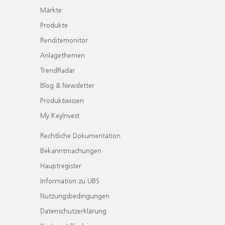
Märkte
Produkte
Renditemonitor
Anlagethemen
TrendRadar
Blog & Newsletter
Produktwissen
My KeyInvest
Rechtliche Dokumentation
Bekanntmachungen
Hauptregister
Information zu UBS
Nutzungsbedingungen
Datenschutzerklärung