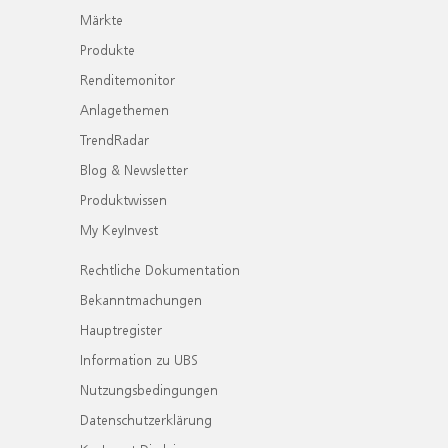
Märkte
Produkte
Renditemonitor
Anlagethemen
TrendRadar
Blog & Newsletter
Produktwissen
My KeyInvest
Rechtliche Dokumentation
Bekanntmachungen
Hauptregister
Information zu UBS
Nutzungsbedingungen
Datenschutzerklärung