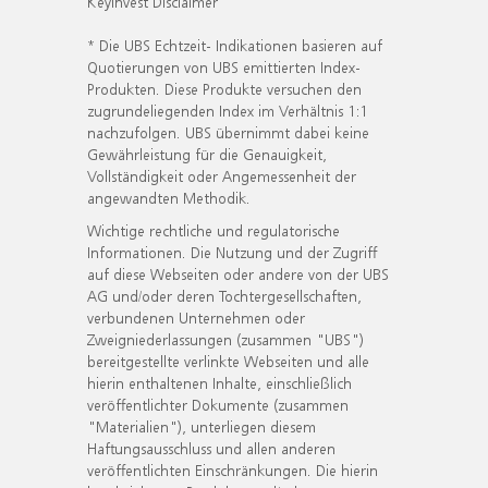
KeyInvest Disclaimer
* Die UBS Echtzeit- Indikationen basieren auf
Quotierungen von UBS emittierten Index-
Produkten. Diese Produkte versuchen den
zugrundeliegenden Index im Verhältnis 1:1
nachzufolgen. UBS übernimmt dabei keine
Gewährleistung für die Genauigkeit,
Vollständigkeit oder Angemessenheit der
angewandten Methodik.
Wichtige rechtliche und regulatorische
Informationen. Die Nutzung und der Zugriff
auf diese Webseiten oder andere von der UBS
AG und/oder deren Tochtergesellschaften,
verbundenen Unternehmen oder
Zweigniederlassungen (zusammen "UBS")
bereitgestellte verlinkte Webseiten und alle
hierin enthaltenen Inhalte, einschließlich
veröffentlichter Dokumente (zusammen
"Materialien"), unterliegen diesem
Haftungsausschluss und allen anderen
veröffentlichten Einschränkungen. Die hierin