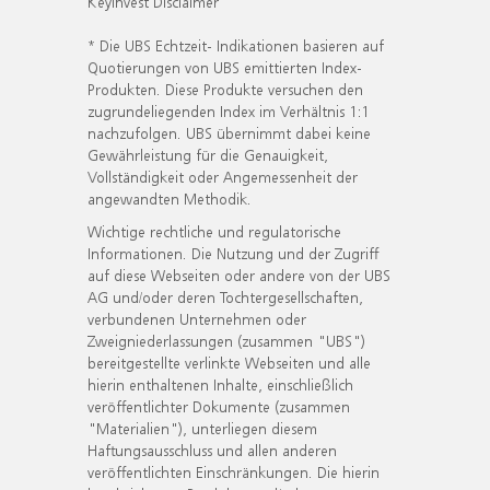
KeyInvest Disclaimer
* Die UBS Echtzeit- Indikationen basieren auf
Quotierungen von UBS emittierten Index-
Produkten. Diese Produkte versuchen den
zugrundeliegenden Index im Verhältnis 1:1
nachzufolgen. UBS übernimmt dabei keine
Gewährleistung für die Genauigkeit,
Vollständigkeit oder Angemessenheit der
angewandten Methodik.
Wichtige rechtliche und regulatorische
Informationen. Die Nutzung und der Zugriff
auf diese Webseiten oder andere von der UBS
AG und/oder deren Tochtergesellschaften,
verbundenen Unternehmen oder
Zweigniederlassungen (zusammen "UBS")
bereitgestellte verlinkte Webseiten und alle
hierin enthaltenen Inhalte, einschließlich
veröffentlichter Dokumente (zusammen
"Materialien"), unterliegen diesem
Haftungsausschluss und allen anderen
veröffentlichten Einschränkungen. Die hierin