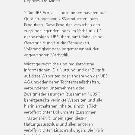
KeyInvest Disclaimer
* Die UBS Echtzeit- Indikationen basieren auf
Quotierungen von UBS emittierten Index-
Produkten. Diese Produkte versuchen den
zugrundeliegenden Index im Verhältnis 1:1
nachzufolgen. UBS übernimmt dabei keine
Gewährleistung für die Genauigkeit,
Vollständigkeit oder Angemessenheit der
angewandten Methodik.
Wichtige rechtliche und regulatorische
Informationen. Die Nutzung und der Zugriff
auf diese Webseiten oder andere von der UBS
AG und/oder deren Tochtergesellschaften,
verbundenen Unternehmen oder
Zweigniederlassungen (zusammen "UBS")
bereitgestellte verlinkte Webseiten und alle
hierin enthaltenen Inhalte, einschließlich
veröffentlichter Dokumente (zusammen
"Materialien"), unterliegen diesem
Haftungsausschluss und allen anderen
veröffentlichten Einschränkungen. Die hierin