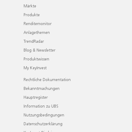
Märkte
Produkte
Renditemonitor
Anlagethemen
TrendRadar
Blog & Newsletter
Produktwissen
My KeyInvest
Rechtliche Dokumentation
Bekanntmachungen
Hauptregister
Information zu UBS
Nutzungsbedingungen
Datenschutzerklärung