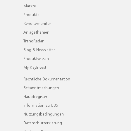
Märkte
Produkte
Renditemonitor
Anlagethemen
TrendRadar
Blog & Newsletter
Produktwissen
My KeyInvest
Rechtliche Dokumentation
Bekanntmachungen
Hauptregister
Information zu UBS
Nutzungsbedingungen
Datenschutzerklärung