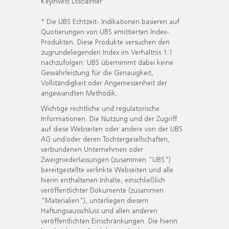
KeyInvest Disclaimer
* Die UBS Echtzeit- Indikationen basieren auf
Quotierungen von UBS emittierten Index-
Produkten. Diese Produkte versuchen den
zugrundeliegenden Index im Verhältnis 1:1
nachzufolgen. UBS übernimmt dabei keine
Gewährleistung für die Genauigkeit,
Vollständigkeit oder Angemessenheit der
angewandten Methodik.
Wichtige rechtliche und regulatorische
Informationen. Die Nutzung und der Zugriff
auf diese Webseiten oder andere von der UBS
AG und/oder deren Tochtergesellschaften,
verbundenen Unternehmen oder
Zweigniederlassungen (zusammen "UBS")
bereitgestellte verlinkte Webseiten und alle
hierin enthaltenen Inhalte, einschließlich
veröffentlichter Dokumente (zusammen
"Materialien"), unterliegen diesem
Haftungsausschluss und allen anderen
veröffentlichten Einschränkungen. Die hierin