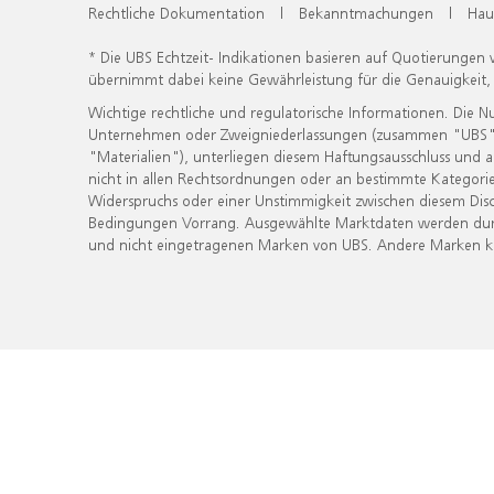
Rechtliche Dokumentation
|
Bekanntmachungen
|
Hau
* Die UBS Echtzeit- Indikationen basieren auf Quotierungen
übernimmt dabei keine Gewährleistung für die Genauigkeit
Wichtige rechtliche und regulatorische Informationen. Die 
Unternehmen oder Zweigniederlassungen (zusammen "UBS") ber
"Materialien"), unterliegen diesem Haftungsausschluss und 
nicht in allen Rechtsordnungen oder an bestimmte Kategorie
Widerspruchs oder einer Unstimmigkeit zwischen diesem Disc
Bedingungen Vorrang. Ausgewählte Marktdaten werden durc
und nicht eingetragenen Marken von UBS. Andere Marken kön