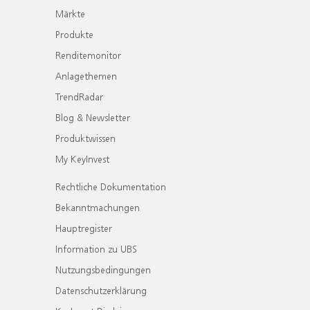
Märkte
Produkte
Renditemonitor
Anlagethemen
TrendRadar
Blog & Newsletter
Produktwissen
My KeyInvest
Rechtliche Dokumentation
Bekanntmachungen
Hauptregister
Information zu UBS
Nutzungsbedingungen
Datenschutzerklärung