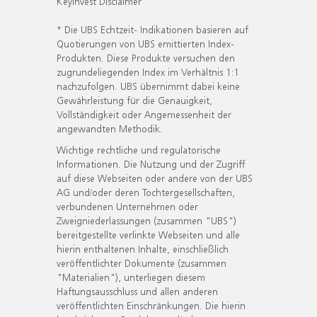
KeyInvest Disclaimer
* Die UBS Echtzeit- Indikationen basieren auf
Quotierungen von UBS emittierten Index-
Produkten. Diese Produkte versuchen den
zugrundeliegenden Index im Verhältnis 1:1
nachzufolgen. UBS übernimmt dabei keine
Gewährleistung für die Genauigkeit,
Vollständigkeit oder Angemessenheit der
angewandten Methodik.
Wichtige rechtliche und regulatorische
Informationen. Die Nutzung und der Zugriff
auf diese Webseiten oder andere von der UBS
AG und/oder deren Tochtergesellschaften,
verbundenen Unternehmen oder
Zweigniederlassungen (zusammen "UBS")
bereitgestellte verlinkte Webseiten und alle
hierin enthaltenen Inhalte, einschließlich
veröffentlichter Dokumente (zusammen
"Materialien"), unterliegen diesem
Haftungsausschluss und allen anderen
veröffentlichten Einschränkungen. Die hierin