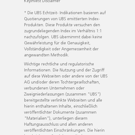
KeyInvest Disclaimer
* Die UBS Echtzeit- Indikationen basieren auf
Quotierungen von UBS emittierten Index-
Produkten. Diese Produkte versuchen den
zugrundeliegenden Index im Verhältnis 1:1
nachzufolgen. UBS übernimmt dabei keine
Gewährleistung für die Genauigkeit,
Vollständigkeit oder Angemessenheit der
angewandten Methodik.
Wichtige rechtliche und regulatorische
Informationen. Die Nutzung und der Zugriff
auf diese Webseiten oder andere von der UBS
AG und/oder deren Tochtergesellschaften,
verbundenen Unternehmen oder
Zweigniederlassungen (zusammen "UBS")
bereitgestellte verlinkte Webseiten und alle
hierin enthaltenen Inhalte, einschließlich
veröffentlichter Dokumente (zusammen
"Materialien"), unterliegen diesem
Haftungsausschluss und allen anderen
veröffentlichten Einschränkungen. Die hierin