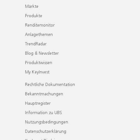
Märkte
Produkte
Renditemonitor
Anlagethemen
TrendRadar
Blog & Newsletter
Produktwissen
My KeyInvest
Rechtliche Dokumentation
Bekanntmachungen
Hauptregister
Information zu UBS
Nutzungsbedingungen
Datenschutzerklärung