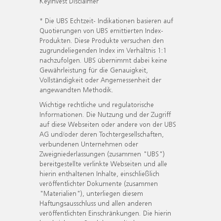
KeyInvest Disclaimer
* Die UBS Echtzeit- Indikationen basieren auf
Quotierungen von UBS emittierten Index-
Produkten. Diese Produkte versuchen den
zugrundeliegenden Index im Verhältnis 1:1
nachzufolgen. UBS übernimmt dabei keine
Gewährleistung für die Genauigkeit,
Vollständigkeit oder Angemessenheit der
angewandten Methodik.
Wichtige rechtliche und regulatorische
Informationen. Die Nutzung und der Zugriff
auf diese Webseiten oder andere von der UBS
AG und/oder deren Tochtergesellschaften,
verbundenen Unternehmen oder
Zweigniederlassungen (zusammen "UBS")
bereitgestellte verlinkte Webseiten und alle
hierin enthaltenen Inhalte, einschließlich
veröffentlichter Dokumente (zusammen
"Materialien"), unterliegen diesem
Haftungsausschluss und allen anderen
veröffentlichten Einschränkungen. Die hierin