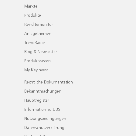
Märkte
Produkte
Renditemonitor
Anlagethemen
TrendRadar
Blog & Newsletter
Produktwissen
My KeyInvest
Rechtliche Dokumentation
Bekanntmachungen
Hauptregister
Information zu UBS
Nutzungsbedingungen
Datenschutzerklärung