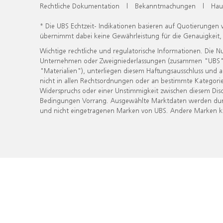
Rechtliche Dokumentation
|
Bekanntmachungen
|
Hau
* Die UBS Echtzeit- Indikationen basieren auf Quotierungen
übernimmt dabei keine Gewährleistung für die Genauigkeit
Wichtige rechtliche und regulatorische Informationen. Die 
Unternehmen oder Zweigniederlassungen (zusammen "UBS") ber
"Materialien"), unterliegen diesem Haftungsausschluss und 
nicht in allen Rechtsordnungen oder an bestimmte Kategorie
Widerspruchs oder einer Unstimmigkeit zwischen diesem Disc
Bedingungen Vorrang. Ausgewählte Marktdaten werden durc
und nicht eingetragenen Marken von UBS. Andere Marken kön