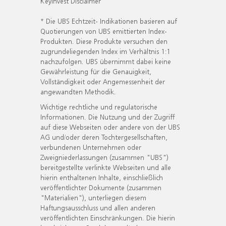
KeyInvest Disclaimer
* Die UBS Echtzeit- Indikationen basieren auf
Quotierungen von UBS emittierten Index-
Produkten. Diese Produkte versuchen den
zugrundeliegenden Index im Verhältnis 1:1
nachzufolgen. UBS übernimmt dabei keine
Gewährleistung für die Genauigkeit,
Vollständigkeit oder Angemessenheit der
angewandten Methodik.
Wichtige rechtliche und regulatorische
Informationen. Die Nutzung und der Zugriff
auf diese Webseiten oder andere von der UBS
AG und/oder deren Tochtergesellschaften,
verbundenen Unternehmen oder
Zweigniederlassungen (zusammen "UBS")
bereitgestellte verlinkte Webseiten und alle
hierin enthaltenen Inhalte, einschließlich
veröffentlichter Dokumente (zusammen
"Materialien"), unterliegen diesem
Haftungsausschluss und allen anderen
veröffentlichten Einschränkungen. Die hierin