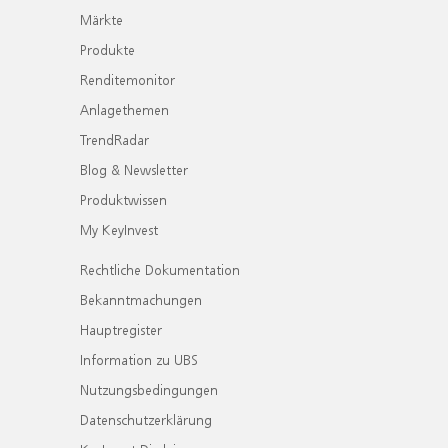
Märkte
Produkte
Renditemonitor
Anlagethemen
TrendRadar
Blog & Newsletter
Produktwissen
My KeyInvest
Rechtliche Dokumentation
Bekanntmachungen
Hauptregister
Information zu UBS
Nutzungsbedingungen
Datenschutzerklärung