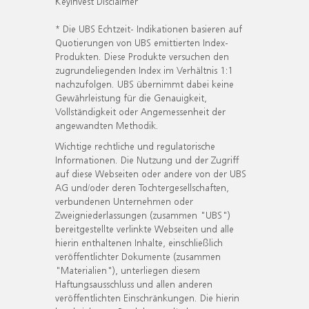
KeyInvest Disclaimer
* Die UBS Echtzeit- Indikationen basieren auf
Quotierungen von UBS emittierten Index-
Produkten. Diese Produkte versuchen den
zugrundeliegenden Index im Verhältnis 1:1
nachzufolgen. UBS übernimmt dabei keine
Gewährleistung für die Genauigkeit,
Vollständigkeit oder Angemessenheit der
angewandten Methodik.
Wichtige rechtliche und regulatorische
Informationen. Die Nutzung und der Zugriff
auf diese Webseiten oder andere von der UBS
AG und/oder deren Tochtergesellschaften,
verbundenen Unternehmen oder
Zweigniederlassungen (zusammen "UBS")
bereitgestellte verlinkte Webseiten und alle
hierin enthaltenen Inhalte, einschließlich
veröffentlichter Dokumente (zusammen
"Materialien"), unterliegen diesem
Haftungsausschluss und allen anderen
veröffentlichten Einschränkungen. Die hierin