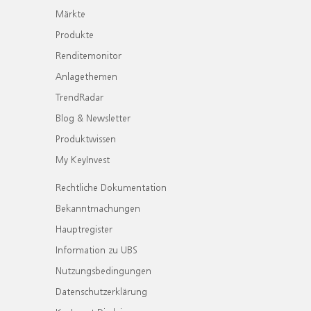
Märkte
Produkte
Renditemonitor
Anlagethemen
TrendRadar
Blog & Newsletter
Produktwissen
My KeyInvest
Rechtliche Dokumentation
Bekanntmachungen
Hauptregister
Information zu UBS
Nutzungsbedingungen
Datenschutzerklärung