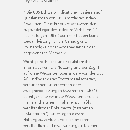
KeyInvest Disclaimer
* Die UBS Echtzeit- Indikationen basieren auf
Quotierungen von UBS emittierten Index-
Produkten. Diese Produkte versuchen den
zugrundeliegenden Index im Verhältnis 1:1
nachzufolgen. UBS übernimmt dabei keine
Gewährleistung für die Genauigkeit,
Vollständigkeit oder Angemessenheit der
angewandten Methodik.
Wichtige rechtliche und regulatorische
Informationen. Die Nutzung und der Zugriff
auf diese Webseiten oder andere von der UBS
AG und/oder deren Tochtergesellschaften,
verbundenen Unternehmen oder
Zweigniederlassungen (zusammen "UBS")
bereitgestellte verlinkte Webseiten und alle
hierin enthaltenen Inhalte, einschließlich
veröffentlichter Dokumente (zusammen
"Materialien"), unterliegen diesem
Haftungsausschluss und allen anderen
veröffentlichten Einschränkungen. Die hierin