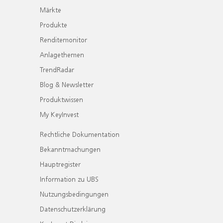
Märkte
Produkte
Renditemonitor
Anlagethemen
TrendRadar
Blog & Newsletter
Produktwissen
My KeyInvest
Rechtliche Dokumentation
Bekanntmachungen
Hauptregister
Information zu UBS
Nutzungsbedingungen
Datenschutzerklärung