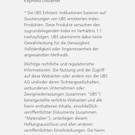
KeyInvest Disclaimer
* Die UBS Echtzeit- Indikationen basieren auf
Quotierungen von UBS emittierten Index-
Produkten. Diese Produkte versuchen den
zugrundeliegenden Index im Verhältnis 1:1
nachzufolgen. UBS übernimmt dabei keine
Gewährleistung für die Genauigkeit,
Vollständigkeit oder Angemessenheit der
angewandten Methodik.
Wichtige rechtliche und regulatorische
Informationen. Die Nutzung und der Zugriff
auf diese Webseiten oder andere von der UBS
AG und/oder deren Tochtergesellschaften,
verbundenen Unternehmen oder
Zweigniederlassungen (zusammen "UBS")
bereitgestellte verlinkte Webseiten und alle
hierin enthaltenen Inhalte, einschließlich
veröffentlichter Dokumente (zusammen
"Materialien"), unterliegen diesem
Haftungsausschluss und allen anderen
veröffentlichten Einschränkungen. Die hierin