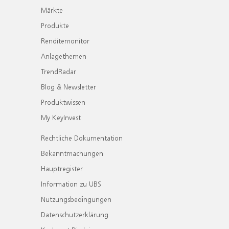
Märkte
Produkte
Renditemonitor
Anlagethemen
TrendRadar
Blog & Newsletter
Produktwissen
My KeyInvest
Rechtliche Dokumentation
Bekanntmachungen
Hauptregister
Information zu UBS
Nutzungsbedingungen
Datenschutzerklärung