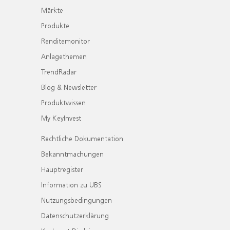
Märkte
Produkte
Renditemonitor
Anlagethemen
TrendRadar
Blog & Newsletter
Produktwissen
My KeyInvest
Rechtliche Dokumentation
Bekanntmachungen
Hauptregister
Information zu UBS
Nutzungsbedingungen
Datenschutzerklärung