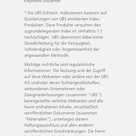
KeyInvest Disclaimer
* Die UBS Echtzeit- Indikationen basieren auf
Quotierungen von UBS emittierten Index-
Produkten. Diese Produkte versuchen den
zugrundeliegenden Index im Verhältnis 1:1
nachzufolgen. UBS übernimmt dabei keine
Gewährleistung für die Genauigkeit,
Vollständigkeit oder Angemessenheit der
angewandten Methodik.
Wichtige rechtliche und regulatorische
Informationen. Die Nutzung und der Zugriff
auf diese Webseiten oder andere von der UBS
AG und/oder deren Tochtergesellschaften,
verbundenen Unternehmen oder
Zweigniederlassungen (zusammen "UBS")
bereitgestellte verlinkte Webseiten und alle
hierin enthaltenen Inhalte, einschließlich
veröffentlichter Dokumente (zusammen
"Materialien"), unterliegen diesem
Haftungsausschluss und allen anderen
veröffentlichten Einschränkungen. Die hierin