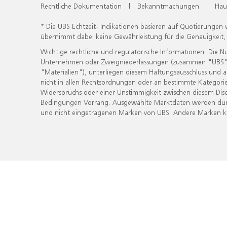
Rechtliche Dokumentation
|
Bekanntmachungen
|
Hau
* Die UBS Echtzeit- Indikationen basieren auf Quotierungen
übernimmt dabei keine Gewährleistung für die Genauigkeit
Wichtige rechtliche und regulatorische Informationen. Die 
Unternehmen oder Zweigniederlassungen (zusammen "UBS") ber
"Materialien"), unterliegen diesem Haftungsausschluss und 
nicht in allen Rechtsordnungen oder an bestimmte Kategorie
Widerspruchs oder einer Unstimmigkeit zwischen diesem Disc
Bedingungen Vorrang. Ausgewählte Marktdaten werden durc
und nicht eingetragenen Marken von UBS. Andere Marken kön