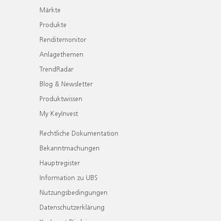
Märkte
Produkte
Renditemonitor
Anlagethemen
TrendRadar
Blog & Newsletter
Produktwissen
My KeyInvest
Rechtliche Dokumentation
Bekanntmachungen
Hauptregister
Information zu UBS
Nutzungsbedingungen
Datenschutzerklärung