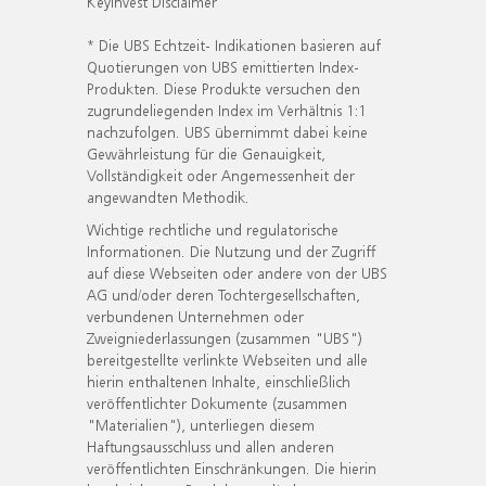
KeyInvest Disclaimer
* Die UBS Echtzeit- Indikationen basieren auf
Quotierungen von UBS emittierten Index-
Produkten. Diese Produkte versuchen den
zugrundeliegenden Index im Verhältnis 1:1
nachzufolgen. UBS übernimmt dabei keine
Gewährleistung für die Genauigkeit,
Vollständigkeit oder Angemessenheit der
angewandten Methodik.
Wichtige rechtliche und regulatorische
Informationen. Die Nutzung und der Zugriff
auf diese Webseiten oder andere von der UBS
AG und/oder deren Tochtergesellschaften,
verbundenen Unternehmen oder
Zweigniederlassungen (zusammen "UBS")
bereitgestellte verlinkte Webseiten und alle
hierin enthaltenen Inhalte, einschließlich
veröffentlichter Dokumente (zusammen
"Materialien"), unterliegen diesem
Haftungsausschluss und allen anderen
veröffentlichten Einschränkungen. Die hierin