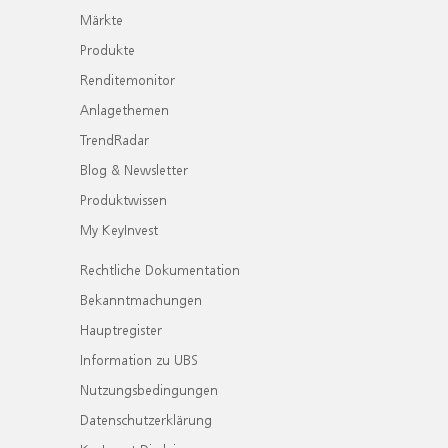
Märkte
Produkte
Renditemonitor
Anlagethemen
TrendRadar
Blog & Newsletter
Produktwissen
My KeyInvest
Rechtliche Dokumentation
Bekanntmachungen
Hauptregister
Information zu UBS
Nutzungsbedingungen
Datenschutzerklärung