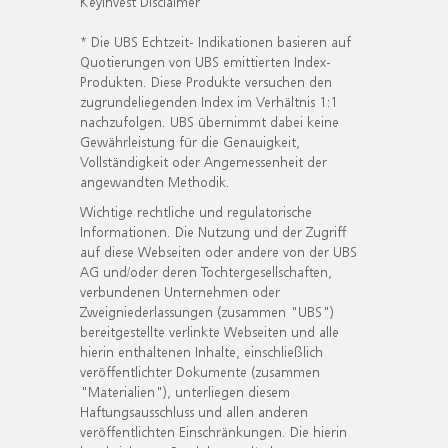
KeyInvest Disclaimer
* Die UBS Echtzeit- Indikationen basieren auf
Quotierungen von UBS emittierten Index-
Produkten. Diese Produkte versuchen den
zugrundeliegenden Index im Verhältnis 1:1
nachzufolgen. UBS übernimmt dabei keine
Gewährleistung für die Genauigkeit,
Vollständigkeit oder Angemessenheit der
angewandten Methodik.
Wichtige rechtliche und regulatorische
Informationen. Die Nutzung und der Zugriff
auf diese Webseiten oder andere von der UBS
AG und/oder deren Tochtergesellschaften,
verbundenen Unternehmen oder
Zweigniederlassungen (zusammen "UBS")
bereitgestellte verlinkte Webseiten und alle
hierin enthaltenen Inhalte, einschließlich
veröffentlichter Dokumente (zusammen
"Materialien"), unterliegen diesem
Haftungsausschluss und allen anderen
veröffentlichten Einschränkungen. Die hierin