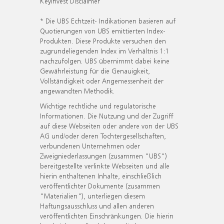
KeyInvest Disclaimer
* Die UBS Echtzeit- Indikationen basieren auf
Quotierungen von UBS emittierten Index-
Produkten. Diese Produkte versuchen den
zugrundeliegenden Index im Verhältnis 1:1
nachzufolgen. UBS übernimmt dabei keine
Gewährleistung für die Genauigkeit,
Vollständigkeit oder Angemessenheit der
angewandten Methodik.
Wichtige rechtliche und regulatorische
Informationen. Die Nutzung und der Zugriff
auf diese Webseiten oder andere von der UBS
AG und/oder deren Tochtergesellschaften,
verbundenen Unternehmen oder
Zweigniederlassungen (zusammen "UBS")
bereitgestellte verlinkte Webseiten und alle
hierin enthaltenen Inhalte, einschließlich
veröffentlichter Dokumente (zusammen
"Materialien"), unterliegen diesem
Haftungsausschluss und allen anderen
veröffentlichten Einschränkungen. Die hierin