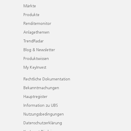
Märkte
Produkte
Renditemonitor
Anlagethemen
TrendRadar
Blog & Newsletter
Produktwissen
My KeyInvest
Rechtliche Dokumentation
Bekanntmachungen
Hauptregister
Information zu UBS
Nutzungsbedingungen
Datenschutzerklärung