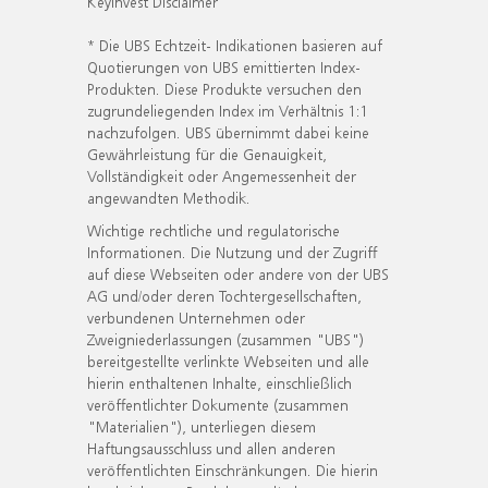
KeyInvest Disclaimer
* Die UBS Echtzeit- Indikationen basieren auf
Quotierungen von UBS emittierten Index-
Produkten. Diese Produkte versuchen den
zugrundeliegenden Index im Verhältnis 1:1
nachzufolgen. UBS übernimmt dabei keine
Gewährleistung für die Genauigkeit,
Vollständigkeit oder Angemessenheit der
angewandten Methodik.
Wichtige rechtliche und regulatorische
Informationen. Die Nutzung und der Zugriff
auf diese Webseiten oder andere von der UBS
AG und/oder deren Tochtergesellschaften,
verbundenen Unternehmen oder
Zweigniederlassungen (zusammen "UBS")
bereitgestellte verlinkte Webseiten und alle
hierin enthaltenen Inhalte, einschließlich
veröffentlichter Dokumente (zusammen
"Materialien"), unterliegen diesem
Haftungsausschluss und allen anderen
veröffentlichten Einschränkungen. Die hierin