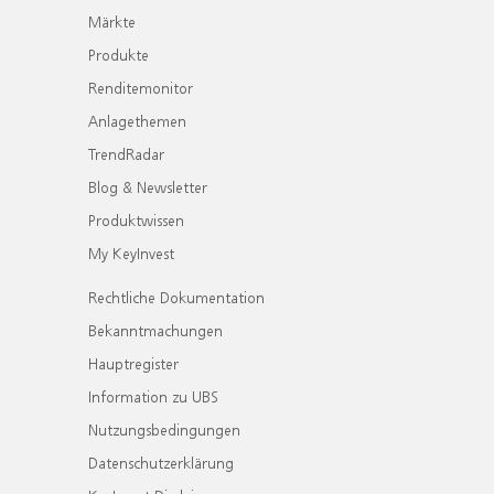
Märkte
Produkte
Renditemonitor
Anlagethemen
TrendRadar
Blog & Newsletter
Produktwissen
My KeyInvest
Rechtliche Dokumentation
Bekanntmachungen
Hauptregister
Information zu UBS
Nutzungsbedingungen
Datenschutzerklärung