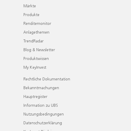
Märkte
Produkte
Renditemonitor
Anlagethemen
TrendRadar
Blog & Newsletter
Produktwissen
My KeyInvest
Rechtliche Dokumentation
Bekanntmachungen
Hauptregister
Information zu UBS
Nutzungsbedingungen
Datenschutzerklärung