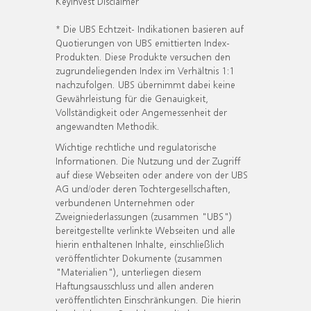
KeyInvest Disclaimer
* Die UBS Echtzeit- Indikationen basieren auf
Quotierungen von UBS emittierten Index-
Produkten. Diese Produkte versuchen den
zugrundeliegenden Index im Verhältnis 1:1
nachzufolgen. UBS übernimmt dabei keine
Gewährleistung für die Genauigkeit,
Vollständigkeit oder Angemessenheit der
angewandten Methodik.
Wichtige rechtliche und regulatorische
Informationen. Die Nutzung und der Zugriff
auf diese Webseiten oder andere von der UBS
AG und/oder deren Tochtergesellschaften,
verbundenen Unternehmen oder
Zweigniederlassungen (zusammen "UBS")
bereitgestellte verlinkte Webseiten und alle
hierin enthaltenen Inhalte, einschließlich
veröffentlichter Dokumente (zusammen
"Materialien"), unterliegen diesem
Haftungsausschluss und allen anderen
veröffentlichten Einschränkungen. Die hierin