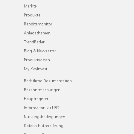
Märkte
Produkte
Renditemonitor
Anlagethemen
TrendRadar
Blog & Newsletter
Produktwissen
My KeyInvest
Rechtliche Dokumentation
Bekanntmachungen
Hauptregister
Information zu UBS
Nutzungsbedingungen
Datenschutzerklärung