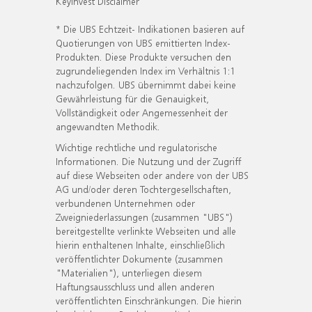
KeyInvest Disclaimer
* Die UBS Echtzeit- Indikationen basieren auf
Quotierungen von UBS emittierten Index-
Produkten. Diese Produkte versuchen den
zugrundeliegenden Index im Verhältnis 1:1
nachzufolgen. UBS übernimmt dabei keine
Gewährleistung für die Genauigkeit,
Vollständigkeit oder Angemessenheit der
angewandten Methodik.
Wichtige rechtliche und regulatorische
Informationen. Die Nutzung und der Zugriff
auf diese Webseiten oder andere von der UBS
AG und/oder deren Tochtergesellschaften,
verbundenen Unternehmen oder
Zweigniederlassungen (zusammen "UBS")
bereitgestellte verlinkte Webseiten und alle
hierin enthaltenen Inhalte, einschließlich
veröffentlichter Dokumente (zusammen
"Materialien"), unterliegen diesem
Haftungsausschluss und allen anderen
veröffentlichten Einschränkungen. Die hierin