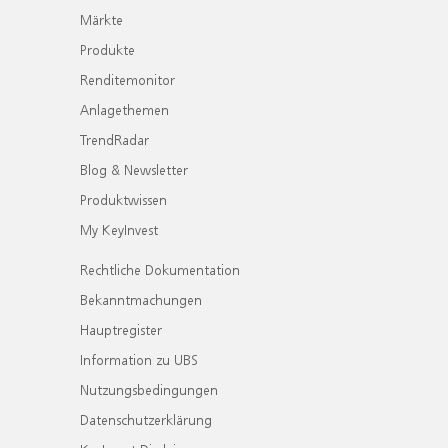
Märkte
Produkte
Renditemonitor
Anlagethemen
TrendRadar
Blog & Newsletter
Produktwissen
My KeyInvest
Rechtliche Dokumentation
Bekanntmachungen
Hauptregister
Information zu UBS
Nutzungsbedingungen
Datenschutzerklärung