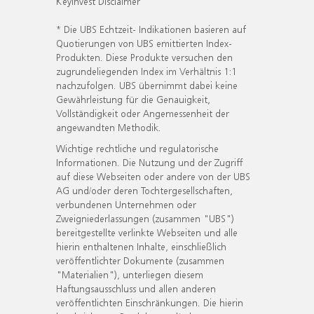
KeyInvest Disclaimer
* Die UBS Echtzeit- Indikationen basieren auf
Quotierungen von UBS emittierten Index-
Produkten. Diese Produkte versuchen den
zugrundeliegenden Index im Verhältnis 1:1
nachzufolgen. UBS übernimmt dabei keine
Gewährleistung für die Genauigkeit,
Vollständigkeit oder Angemessenheit der
angewandten Methodik.
Wichtige rechtliche und regulatorische
Informationen. Die Nutzung und der Zugriff
auf diese Webseiten oder andere von der UBS
AG und/oder deren Tochtergesellschaften,
verbundenen Unternehmen oder
Zweigniederlassungen (zusammen "UBS")
bereitgestellte verlinkte Webseiten und alle
hierin enthaltenen Inhalte, einschließlich
veröffentlichter Dokumente (zusammen
"Materialien"), unterliegen diesem
Haftungsausschluss und allen anderen
veröffentlichten Einschränkungen. Die hierin