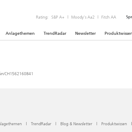
Rating:
S&P A+
|
Moody’s Aa2
|
Fitch AA
Sp
Anlagethemen
TrendRadar
Newsletter
Produktwisse
x/isin/CH1562160841
lagethemen
|
TrendRadar
|
Blog & Newsletter
|
Produktwissen
|