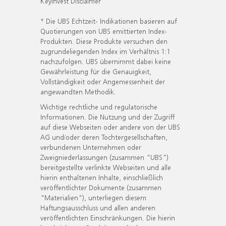
KeyInvest Disclaimer
* Die UBS Echtzeit- Indikationen basieren auf
Quotierungen von UBS emittierten Index-
Produkten. Diese Produkte versuchen den
zugrundeliegenden Index im Verhältnis 1:1
nachzufolgen. UBS übernimmt dabei keine
Gewährleistung für die Genauigkeit,
Vollständigkeit oder Angemessenheit der
angewandten Methodik.
Wichtige rechtliche und regulatorische
Informationen. Die Nutzung und der Zugriff
auf diese Webseiten oder andere von der UBS
AG und/oder deren Tochtergesellschaften,
verbundenen Unternehmen oder
Zweigniederlassungen (zusammen "UBS")
bereitgestellte verlinkte Webseiten und alle
hierin enthaltenen Inhalte, einschließlich
veröffentlichter Dokumente (zusammen
"Materialien"), unterliegen diesem
Haftungsausschluss und allen anderen
veröffentlichten Einschränkungen. Die hierin