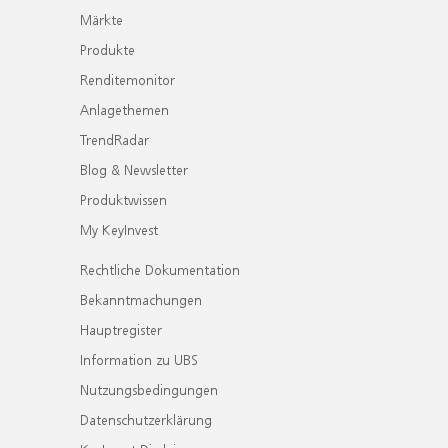
Märkte
Produkte
Renditemonitor
Anlagethemen
TrendRadar
Blog & Newsletter
Produktwissen
My KeyInvest
Rechtliche Dokumentation
Bekanntmachungen
Hauptregister
Information zu UBS
Nutzungsbedingungen
Datenschutzerklärung