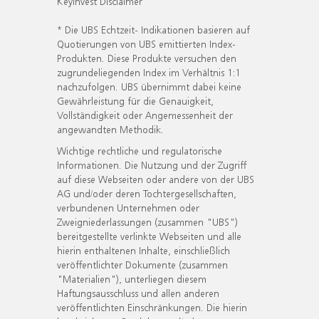
KeyInvest Disclaimer
* Die UBS Echtzeit- Indikationen basieren auf
Quotierungen von UBS emittierten Index-
Produkten. Diese Produkte versuchen den
zugrundeliegenden Index im Verhältnis 1:1
nachzufolgen. UBS übernimmt dabei keine
Gewährleistung für die Genauigkeit,
Vollständigkeit oder Angemessenheit der
angewandten Methodik.
Wichtige rechtliche und regulatorische
Informationen. Die Nutzung und der Zugriff
auf diese Webseiten oder andere von der UBS
AG und/oder deren Tochtergesellschaften,
verbundenen Unternehmen oder
Zweigniederlassungen (zusammen "UBS")
bereitgestellte verlinkte Webseiten und alle
hierin enthaltenen Inhalte, einschließlich
veröffentlichter Dokumente (zusammen
"Materialien"), unterliegen diesem
Haftungsausschluss und allen anderen
veröffentlichten Einschränkungen. Die hierin