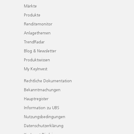
Märkte
Produkte
Renditemonitor
Anlagethemen
TrendRadar
Blog & Newsletter
Produktwissen
My KeyInvest
Rechtliche Dokumentation
Bekanntmachungen
Hauptregister
Information zu UBS
Nutzungsbedingungen
Datenschutzerklärung