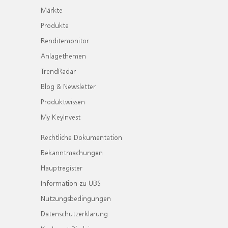
Märkte
Produkte
Renditemonitor
Anlagethemen
TrendRadar
Blog & Newsletter
Produktwissen
My KeyInvest
Rechtliche Dokumentation
Bekanntmachungen
Hauptregister
Information zu UBS
Nutzungsbedingungen
Datenschutzerklärung