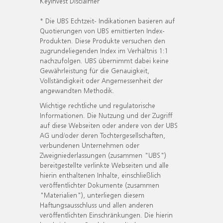
KeyInvest Disclaimer
* Die UBS Echtzeit- Indikationen basieren auf
Quotierungen von UBS emittierten Index-
Produkten. Diese Produkte versuchen den
zugrundeliegenden Index im Verhältnis 1:1
nachzufolgen. UBS übernimmt dabei keine
Gewährleistung für die Genauigkeit,
Vollständigkeit oder Angemessenheit der
angewandten Methodik.
Wichtige rechtliche und regulatorische
Informationen. Die Nutzung und der Zugriff
auf diese Webseiten oder andere von der UBS
AG und/oder deren Tochtergesellschaften,
verbundenen Unternehmen oder
Zweigniederlassungen (zusammen "UBS")
bereitgestellte verlinkte Webseiten und alle
hierin enthaltenen Inhalte, einschließlich
veröffentlichter Dokumente (zusammen
"Materialien"), unterliegen diesem
Haftungsausschluss und allen anderen
veröffentlichten Einschränkungen. Die hierin