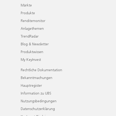
Märkte
Produkte
Renditemonitor
Anlagethemen
TrendRadar
Blog & Newsletter
Produktwissen
My KeyInvest
Rechtliche Dokumentation
Bekanntmachungen
Hauptregister
Information zu UBS
Nutzungsbedingungen
Datenschutzerklärung