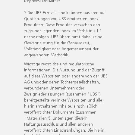
KeyInvest Disclaimer
* Die UBS Echtzeit- Indikationen basieren auf
Quotierungen von UBS emittierten Index-
Produkten. Diese Produkte versuchen den
zugrundeliegenden Index im Verhältnis 1:1
nachzufolgen. UBS übernimmt dabei keine
Gewährleistung für die Genauigkeit,
Vollständigkeit oder Angemessenheit der
angewandten Methodik.
Wichtige rechtliche und regulatorische
Informationen. Die Nutzung und der Zugriff
auf diese Webseiten oder andere von der UBS
AG und/oder deren Tochtergesellschaften,
verbundenen Unternehmen oder
Zweigniederlassungen (zusammen "UBS")
bereitgestellte verlinkte Webseiten und alle
hierin enthaltenen Inhalte, einschließlich
veröffentlichter Dokumente (zusammen
"Materialien"), unterliegen diesem
Haftungsausschluss und allen anderen
veröffentlichten Einschränkungen. Die hierin