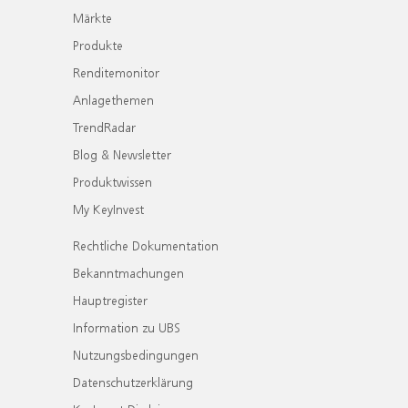
Märkte
Produkte
Renditemonitor
Anlagethemen
TrendRadar
Blog & Newsletter
Produktwissen
My KeyInvest
Rechtliche Dokumentation
Bekanntmachungen
Hauptregister
Information zu UBS
Nutzungsbedingungen
Datenschutzerklärung