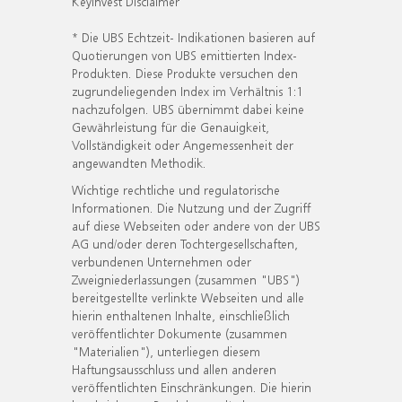
KeyInvest Disclaimer
* Die UBS Echtzeit- Indikationen basieren auf
Quotierungen von UBS emittierten Index-
Produkten. Diese Produkte versuchen den
zugrundeliegenden Index im Verhältnis 1:1
nachzufolgen. UBS übernimmt dabei keine
Gewährleistung für die Genauigkeit,
Vollständigkeit oder Angemessenheit der
angewandten Methodik.
Wichtige rechtliche und regulatorische
Informationen. Die Nutzung und der Zugriff
auf diese Webseiten oder andere von der UBS
AG und/oder deren Tochtergesellschaften,
verbundenen Unternehmen oder
Zweigniederlassungen (zusammen "UBS")
bereitgestellte verlinkte Webseiten und alle
hierin enthaltenen Inhalte, einschließlich
veröffentlichter Dokumente (zusammen
"Materialien"), unterliegen diesem
Haftungsausschluss und allen anderen
veröffentlichten Einschränkungen. Die hierin