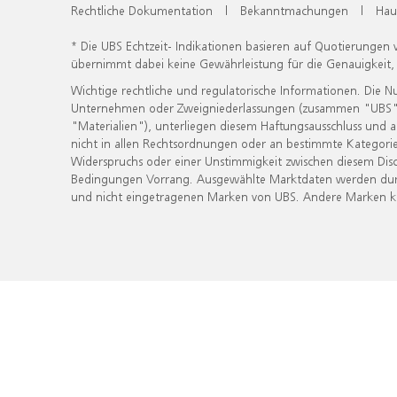
Rechtliche Dokumentation
|
Bekanntmachungen
|
Hau
* Die UBS Echtzeit- Indikationen basieren auf Quotierungen
übernimmt dabei keine Gewährleistung für die Genauigkeit
Wichtige rechtliche und regulatorische Informationen. Die 
Unternehmen oder Zweigniederlassungen (zusammen "UBS") ber
"Materialien"), unterliegen diesem Haftungsausschluss und 
nicht in allen Rechtsordnungen oder an bestimmte Kategorie
Widerspruchs oder einer Unstimmigkeit zwischen diesem Disc
Bedingungen Vorrang. Ausgewählte Marktdaten werden durc
und nicht eingetragenen Marken von UBS. Andere Marken kön