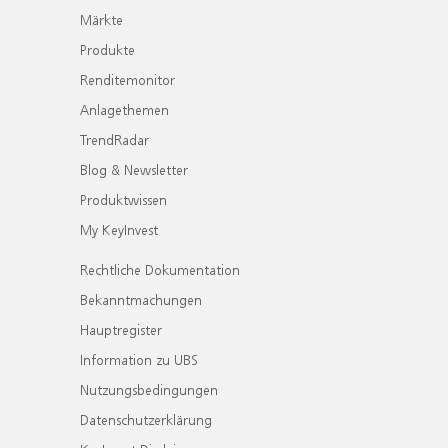
Märkte
Produkte
Renditemonitor
Anlagethemen
TrendRadar
Blog & Newsletter
Produktwissen
My KeyInvest
Rechtliche Dokumentation
Bekanntmachungen
Hauptregister
Information zu UBS
Nutzungsbedingungen
Datenschutzerklärung