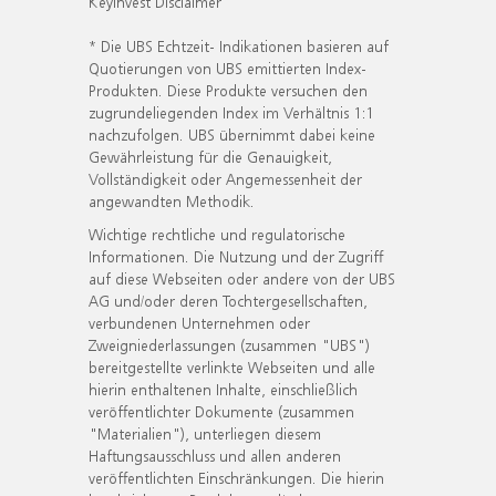
KeyInvest Disclaimer
* Die UBS Echtzeit- Indikationen basieren auf
Quotierungen von UBS emittierten Index-
Produkten. Diese Produkte versuchen den
zugrundeliegenden Index im Verhältnis 1:1
nachzufolgen. UBS übernimmt dabei keine
Gewährleistung für die Genauigkeit,
Vollständigkeit oder Angemessenheit der
angewandten Methodik.
Wichtige rechtliche und regulatorische
Informationen. Die Nutzung und der Zugriff
auf diese Webseiten oder andere von der UBS
AG und/oder deren Tochtergesellschaften,
verbundenen Unternehmen oder
Zweigniederlassungen (zusammen "UBS")
bereitgestellte verlinkte Webseiten und alle
hierin enthaltenen Inhalte, einschließlich
veröffentlichter Dokumente (zusammen
"Materialien"), unterliegen diesem
Haftungsausschluss und allen anderen
veröffentlichten Einschränkungen. Die hierin