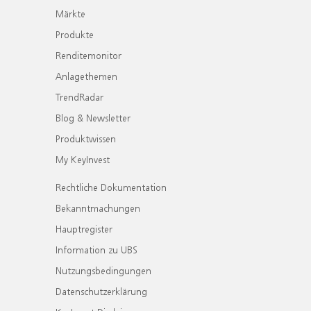
Märkte
Produkte
Renditemonitor
Anlagethemen
TrendRadar
Blog & Newsletter
Produktwissen
My KeyInvest
Rechtliche Dokumentation
Bekanntmachungen
Hauptregister
Information zu UBS
Nutzungsbedingungen
Datenschutzerklärung