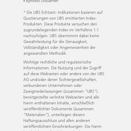
KeyInvest Disclaimer
* Die UBS Echtzeit- Indikationen basieren auf
Quotierungen von UBS emittierten Index-
Produkten. Diese Produkte versuchen den
zugrundeliegenden Index im Verhältnis 1:1
nachzufolgen. UBS übernimmt dabei keine
Gewährleistung für die Genauigkeit,
Vollständigkeit oder Angemessenheit der
angewandten Methodik.
Wichtige rechtliche und regulatorische
Informationen. Die Nutzung und der Zugriff
auf diese Webseiten oder andere von der UBS
AG und/oder deren Tochtergesellschaften,
verbundenen Unternehmen oder
Zweigniederlassungen (zusammen "UBS")
bereitgestellte verlinkte Webseiten und alle
hierin enthaltenen Inhalte, einschließlich
veröffentlichter Dokumente (zusammen
"Materialien"), unterliegen diesem
Haftungsausschluss und allen anderen
veröffentlichten Einschränkungen. Die hierin