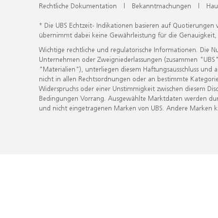
Rechtliche Dokumentation
|
Bekanntmachungen
|
Hau
* Die UBS Echtzeit- Indikationen basieren auf Quotierungen
übernimmt dabei keine Gewährleistung für die Genauigkeit
Wichtige rechtliche und regulatorische Informationen. Die 
Unternehmen oder Zweigniederlassungen (zusammen "UBS") ber
"Materialien"), unterliegen diesem Haftungsausschluss und 
nicht in allen Rechtsordnungen oder an bestimmte Kategorie
Widerspruchs oder einer Unstimmigkeit zwischen diesem Disc
Bedingungen Vorrang. Ausgewählte Marktdaten werden durc
und nicht eingetragenen Marken von UBS. Andere Marken kön