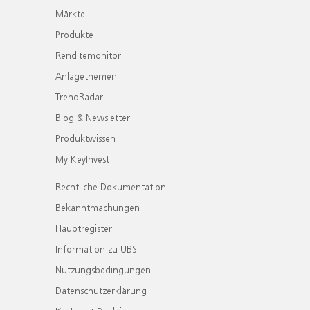
Märkte
Produkte
Renditemonitor
Anlagethemen
TrendRadar
Blog & Newsletter
Produktwissen
My KeyInvest
Rechtliche Dokumentation
Bekanntmachungen
Hauptregister
Information zu UBS
Nutzungsbedingungen
Datenschutzerklärung