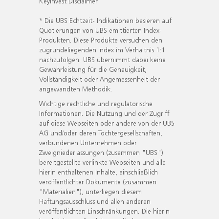
KeyInvest Disclaimer
* Die UBS Echtzeit- Indikationen basieren auf
Quotierungen von UBS emittierten Index-
Produkten. Diese Produkte versuchen den
zugrundeliegenden Index im Verhältnis 1:1
nachzufolgen. UBS übernimmt dabei keine
Gewährleistung für die Genauigkeit,
Vollständigkeit oder Angemessenheit der
angewandten Methodik.
Wichtige rechtliche und regulatorische
Informationen. Die Nutzung und der Zugriff
auf diese Webseiten oder andere von der UBS
AG und/oder deren Tochtergesellschaften,
verbundenen Unternehmen oder
Zweigniederlassungen (zusammen "UBS")
bereitgestellte verlinkte Webseiten und alle
hierin enthaltenen Inhalte, einschließlich
veröffentlichter Dokumente (zusammen
"Materialien"), unterliegen diesem
Haftungsausschluss und allen anderen
veröffentlichten Einschränkungen. Die hierin