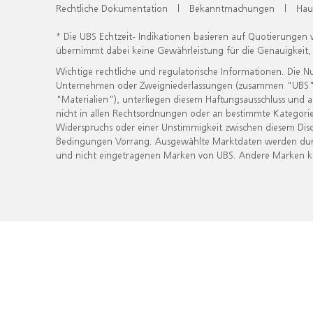
Rechtliche Dokumentation
|
Bekanntmachungen
|
Hau
* Die UBS Echtzeit- Indikationen basieren auf Quotierungen
übernimmt dabei keine Gewährleistung für die Genauigkeit
Wichtige rechtliche und regulatorische Informationen. Die 
Unternehmen oder Zweigniederlassungen (zusammen "UBS") ber
"Materialien"), unterliegen diesem Haftungsausschluss und 
nicht in allen Rechtsordnungen oder an bestimmte Kategorie
Widerspruchs oder einer Unstimmigkeit zwischen diesem Disc
Bedingungen Vorrang. Ausgewählte Marktdaten werden durc
und nicht eingetragenen Marken von UBS. Andere Marken kön