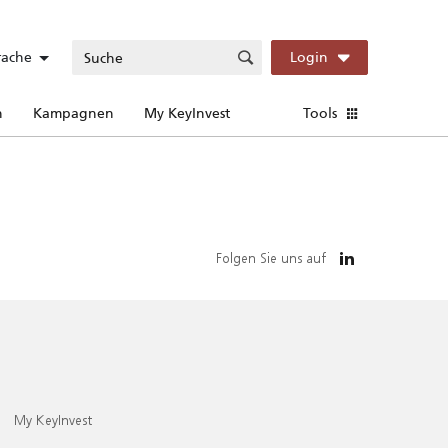
rache
Login
n
Kampagnen
My KeyInvest
Tools
Folgen Sie uns auf
My KeyInvest