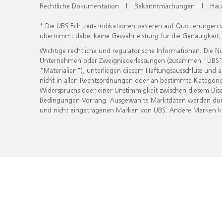
Rechtliche Dokumentation
|
Bekanntmachungen
|
Hau
* Die UBS Echtzeit- Indikationen basieren auf Quotierungen
übernimmt dabei keine Gewährleistung für die Genauigkeit
Wichtige rechtliche und regulatorische Informationen. Die 
Unternehmen oder Zweigniederlassungen (zusammen "UBS") ber
"Materialien"), unterliegen diesem Haftungsausschluss und 
nicht in allen Rechtsordnungen oder an bestimmte Kategorie
Widerspruchs oder einer Unstimmigkeit zwischen diesem Disc
Bedingungen Vorrang. Ausgewählte Marktdaten werden durc
und nicht eingetragenen Marken von UBS. Andere Marken kön