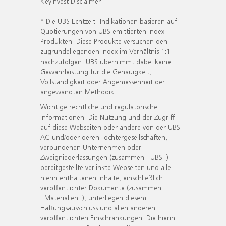
KeyInvest Disclaimer
* Die UBS Echtzeit- Indikationen basieren auf
Quotierungen von UBS emittierten Index-
Produkten. Diese Produkte versuchen den
zugrundeliegenden Index im Verhältnis 1:1
nachzufolgen. UBS übernimmt dabei keine
Gewährleistung für die Genauigkeit,
Vollständigkeit oder Angemessenheit der
angewandten Methodik.
Wichtige rechtliche und regulatorische
Informationen. Die Nutzung und der Zugriff
auf diese Webseiten oder andere von der UBS
AG und/oder deren Tochtergesellschaften,
verbundenen Unternehmen oder
Zweigniederlassungen (zusammen "UBS")
bereitgestellte verlinkte Webseiten und alle
hierin enthaltenen Inhalte, einschließlich
veröffentlichter Dokumente (zusammen
"Materialien"), unterliegen diesem
Haftungsausschluss und allen anderen
veröffentlichten Einschränkungen. Die hierin