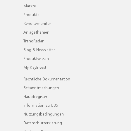
Märkte
Produkte
Renditemonitor
Anlagethemen
TrendRadar
Blog & Newsletter
Produktwissen
My KeyInvest
Rechtliche Dokumentation
Bekanntmachungen
Hauptregister
Information zu UBS
Nutzungsbedingungen
Datenschutzerklärung