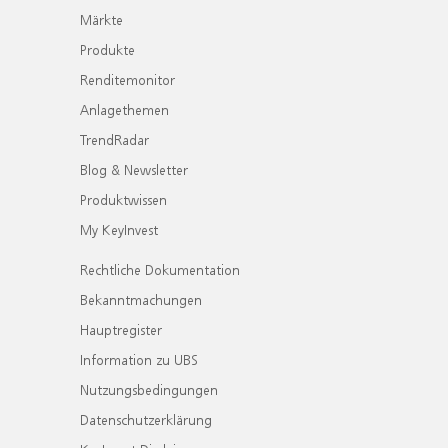
Märkte
Produkte
Renditemonitor
Anlagethemen
TrendRadar
Blog & Newsletter
Produktwissen
My KeyInvest
Rechtliche Dokumentation
Bekanntmachungen
Hauptregister
Information zu UBS
Nutzungsbedingungen
Datenschutzerklärung