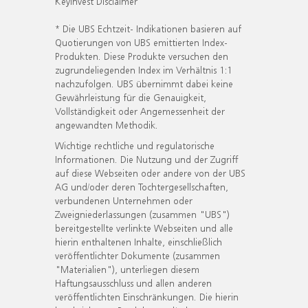
KeyInvest Disclaimer
* Die UBS Echtzeit- Indikationen basieren auf
Quotierungen von UBS emittierten Index-
Produkten. Diese Produkte versuchen den
zugrundeliegenden Index im Verhältnis 1:1
nachzufolgen. UBS übernimmt dabei keine
Gewährleistung für die Genauigkeit,
Vollständigkeit oder Angemessenheit der
angewandten Methodik.
Wichtige rechtliche und regulatorische
Informationen. Die Nutzung und der Zugriff
auf diese Webseiten oder andere von der UBS
AG und/oder deren Tochtergesellschaften,
verbundenen Unternehmen oder
Zweigniederlassungen (zusammen "UBS")
bereitgestellte verlinkte Webseiten und alle
hierin enthaltenen Inhalte, einschließlich
veröffentlichter Dokumente (zusammen
"Materialien"), unterliegen diesem
Haftungsausschluss und allen anderen
veröffentlichten Einschränkungen. Die hierin