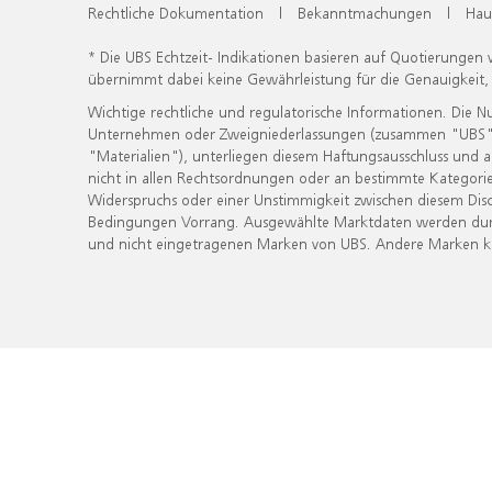
Rechtliche Dokumentation
|
Bekanntmachungen
|
Hau
* Die UBS Echtzeit- Indikationen basieren auf Quotierungen
übernimmt dabei keine Gewährleistung für die Genauigkeit
Wichtige rechtliche und regulatorische Informationen. Die 
Unternehmen oder Zweigniederlassungen (zusammen "UBS") ber
"Materialien"), unterliegen diesem Haftungsausschluss und 
nicht in allen Rechtsordnungen oder an bestimmte Kategorie
Widerspruchs oder einer Unstimmigkeit zwischen diesem Disc
Bedingungen Vorrang. Ausgewählte Marktdaten werden durc
und nicht eingetragenen Marken von UBS. Andere Marken kön