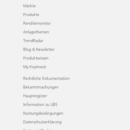
Märkte
Produkte
Renditemonitor
Anlagethemen
TrendRadar
Blog & Newsletter
Produktwissen
My KeyInvest
Rechtliche Dokumentation
Bekanntmachungen
Hauptregister
Information zu UBS
Nutzungsbedingungen
Datenschutzerklärung