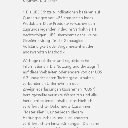
KeyInvest Disclaimer
* Die UBS Echtzeit- Indikationen basieren auf
Quotierungen von UBS emittierten Index-
Produkten. Diese Produkte versuchen den
zugrundeliegenden Index im Verhältnis 1:1
nachzufolgen. UBS übernimmt dabei keine
Gewährleistung für die Genauigkeit,
Vollständigkeit oder Angemessenheit der
angewandten Methodik.
Wichtige rechtliche und regulatorische
Informationen. Die Nutzung und der Zugriff
auf diese Webseiten oder andere von der UBS
AG und/oder deren Tochtergesellschaften,
verbundenen Unternehmen oder
Zweigniederlassungen (zusammen "UBS")
bereitgestellte verlinkte Webseiten und alle
hierin enthaltenen Inhalte, einschließlich
veröffentlichter Dokumente (zusammen
"Materialien"), unterliegen diesem
Haftungsausschluss und allen anderen
veröffentlichten Einschränkungen. Die hierin