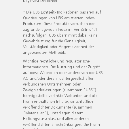
KeyInvest Disclaimer
* Die UBS Echtzeit- Indikationen basieren auf
Quotierungen von UBS emittierten Index-
Produkten. Diese Produkte versuchen den
zugrundeliegenden Index im Verhältnis 1:1
nachzufolgen. UBS übernimmt dabei keine
Gewährleistung für die Genauigkeit,
Vollständigkeit oder Angemessenheit der
angewandten Methodik.
Wichtige rechtliche und regulatorische
Informationen. Die Nutzung und der Zugriff
auf diese Webseiten oder andere von der UBS
AG und/oder deren Tochtergesellschaften,
verbundenen Unternehmen oder
Zweigniederlassungen (zusammen "UBS")
bereitgestellte verlinkte Webseiten und alle
hierin enthaltenen Inhalte, einschließlich
veröffentlichter Dokumente (zusammen
"Materialien"), unterliegen diesem
Haftungsausschluss und allen anderen
veröffentlichten Einschränkungen. Die hierin