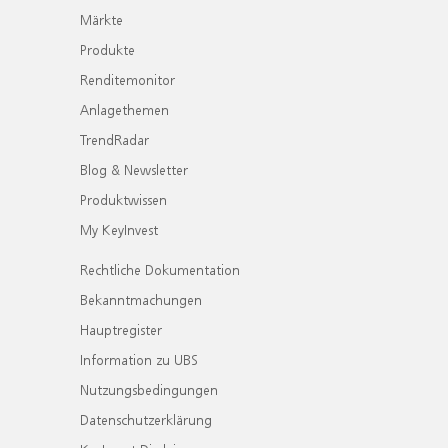
Märkte
Produkte
Renditemonitor
Anlagethemen
TrendRadar
Blog & Newsletter
Produktwissen
My KeyInvest
Rechtliche Dokumentation
Bekanntmachungen
Hauptregister
Information zu UBS
Nutzungsbedingungen
Datenschutzerklärung