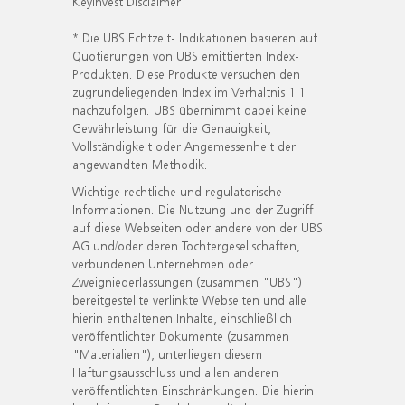
KeyInvest Disclaimer
* Die UBS Echtzeit- Indikationen basieren auf
Quotierungen von UBS emittierten Index-
Produkten. Diese Produkte versuchen den
zugrundeliegenden Index im Verhältnis 1:1
nachzufolgen. UBS übernimmt dabei keine
Gewährleistung für die Genauigkeit,
Vollständigkeit oder Angemessenheit der
angewandten Methodik.
Wichtige rechtliche und regulatorische
Informationen. Die Nutzung und der Zugriff
auf diese Webseiten oder andere von der UBS
AG und/oder deren Tochtergesellschaften,
verbundenen Unternehmen oder
Zweigniederlassungen (zusammen "UBS")
bereitgestellte verlinkte Webseiten und alle
hierin enthaltenen Inhalte, einschließlich
veröffentlichter Dokumente (zusammen
"Materialien"), unterliegen diesem
Haftungsausschluss und allen anderen
veröffentlichten Einschränkungen. Die hierin