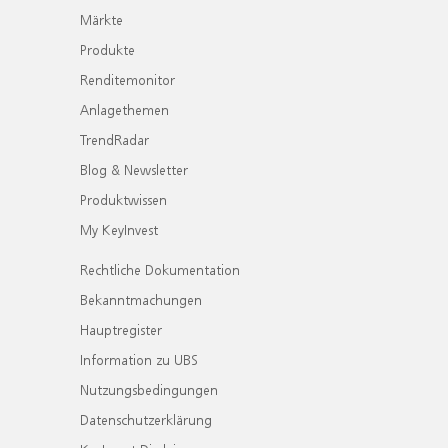
Märkte
Produkte
Renditemonitor
Anlagethemen
TrendRadar
Blog & Newsletter
Produktwissen
My KeyInvest
Rechtliche Dokumentation
Bekanntmachungen
Hauptregister
Information zu UBS
Nutzungsbedingungen
Datenschutzerklärung