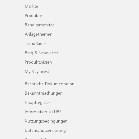
Märkte
Produkte
Renditemonitor
Anlagethemen
TrendRadar
Blog & Newsletter
Produktwissen
My KeyInvest
Rechtliche Dokumentation
Bekanntmachungen
Hauptregister
Information zu UBS
Nutzungsbedingungen
Datenschutzerklärung