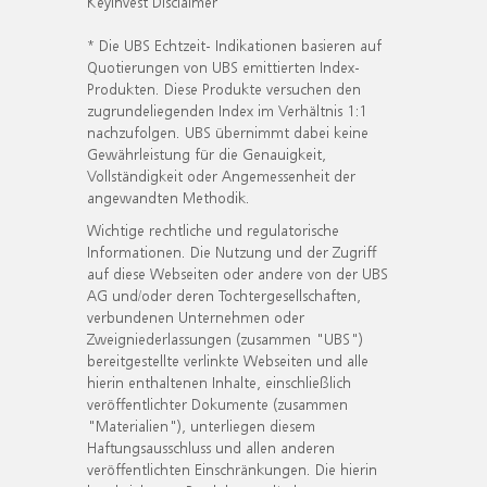
KeyInvest Disclaimer
* Die UBS Echtzeit- Indikationen basieren auf
Quotierungen von UBS emittierten Index-
Produkten. Diese Produkte versuchen den
zugrundeliegenden Index im Verhältnis 1:1
nachzufolgen. UBS übernimmt dabei keine
Gewährleistung für die Genauigkeit,
Vollständigkeit oder Angemessenheit der
angewandten Methodik.
Wichtige rechtliche und regulatorische
Informationen. Die Nutzung und der Zugriff
auf diese Webseiten oder andere von der UBS
AG und/oder deren Tochtergesellschaften,
verbundenen Unternehmen oder
Zweigniederlassungen (zusammen "UBS")
bereitgestellte verlinkte Webseiten und alle
hierin enthaltenen Inhalte, einschließlich
veröffentlichter Dokumente (zusammen
"Materialien"), unterliegen diesem
Haftungsausschluss und allen anderen
veröffentlichten Einschränkungen. Die hierin