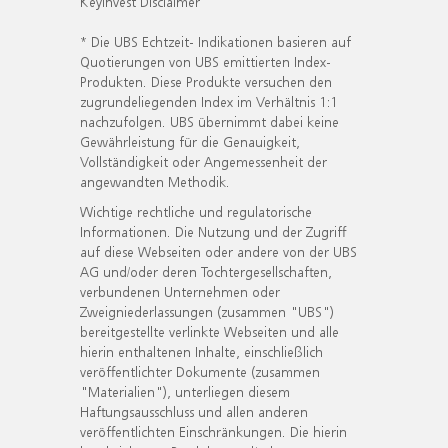
KeyInvest Disclaimer
* Die UBS Echtzeit- Indikationen basieren auf
Quotierungen von UBS emittierten Index-
Produkten. Diese Produkte versuchen den
zugrundeliegenden Index im Verhältnis 1:1
nachzufolgen. UBS übernimmt dabei keine
Gewährleistung für die Genauigkeit,
Vollständigkeit oder Angemessenheit der
angewandten Methodik.
Wichtige rechtliche und regulatorische
Informationen. Die Nutzung und der Zugriff
auf diese Webseiten oder andere von der UBS
AG und/oder deren Tochtergesellschaften,
verbundenen Unternehmen oder
Zweigniederlassungen (zusammen "UBS")
bereitgestellte verlinkte Webseiten und alle
hierin enthaltenen Inhalte, einschließlich
veröffentlichter Dokumente (zusammen
"Materialien"), unterliegen diesem
Haftungsausschluss und allen anderen
veröffentlichten Einschränkungen. Die hierin