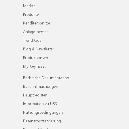
Märkte
Produkte
Renditemonitor
Anlagethemen
TrendRadar
Blog & Newsletter
Produktwissen
My KeyInvest
Rechtliche Dokumentation
Bekanntmachungen
Hauptregister
Information zu UBS
Nutzungsbedingungen
Datenschutzerklärung