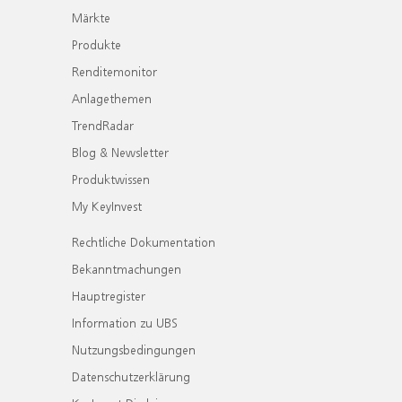
Märkte
Produkte
Renditemonitor
Anlagethemen
TrendRadar
Blog & Newsletter
Produktwissen
My KeyInvest
Rechtliche Dokumentation
Bekanntmachungen
Hauptregister
Information zu UBS
Nutzungsbedingungen
Datenschutzerklärung