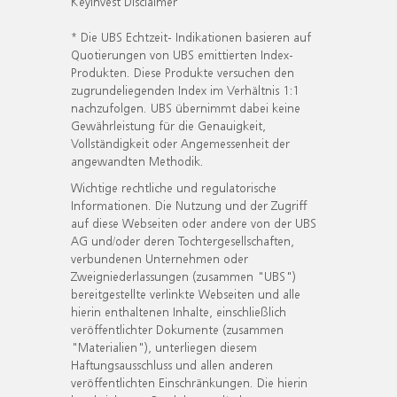
KeyInvest Disclaimer
* Die UBS Echtzeit- Indikationen basieren auf
Quotierungen von UBS emittierten Index-
Produkten. Diese Produkte versuchen den
zugrundeliegenden Index im Verhältnis 1:1
nachzufolgen. UBS übernimmt dabei keine
Gewährleistung für die Genauigkeit,
Vollständigkeit oder Angemessenheit der
angewandten Methodik.
Wichtige rechtliche und regulatorische
Informationen. Die Nutzung und der Zugriff
auf diese Webseiten oder andere von der UBS
AG und/oder deren Tochtergesellschaften,
verbundenen Unternehmen oder
Zweigniederlassungen (zusammen "UBS")
bereitgestellte verlinkte Webseiten und alle
hierin enthaltenen Inhalte, einschließlich
veröffentlichter Dokumente (zusammen
"Materialien"), unterliegen diesem
Haftungsausschluss und allen anderen
veröffentlichten Einschränkungen. Die hierin