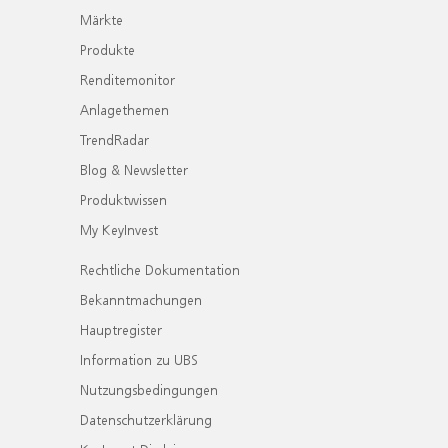
Märkte
Produkte
Renditemonitor
Anlagethemen
TrendRadar
Blog & Newsletter
Produktwissen
My KeyInvest
Rechtliche Dokumentation
Bekanntmachungen
Hauptregister
Information zu UBS
Nutzungsbedingungen
Datenschutzerklärung