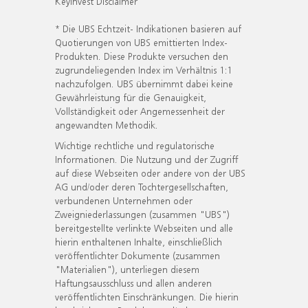
KeyInvest Disclaimer
* Die UBS Echtzeit- Indikationen basieren auf
Quotierungen von UBS emittierten Index-
Produkten. Diese Produkte versuchen den
zugrundeliegenden Index im Verhältnis 1:1
nachzufolgen. UBS übernimmt dabei keine
Gewährleistung für die Genauigkeit,
Vollständigkeit oder Angemessenheit der
angewandten Methodik.
Wichtige rechtliche und regulatorische
Informationen. Die Nutzung und der Zugriff
auf diese Webseiten oder andere von der UBS
AG und/oder deren Tochtergesellschaften,
verbundenen Unternehmen oder
Zweigniederlassungen (zusammen "UBS")
bereitgestellte verlinkte Webseiten und alle
hierin enthaltenen Inhalte, einschließlich
veröffentlichter Dokumente (zusammen
"Materialien"), unterliegen diesem
Haftungsausschluss und allen anderen
veröffentlichten Einschränkungen. Die hierin