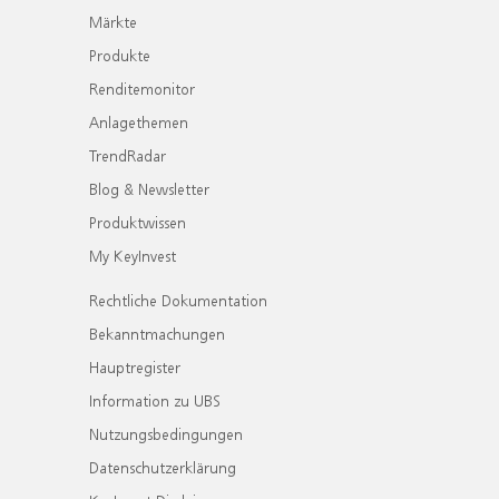
Märkte
Produkte
Renditemonitor
Anlagethemen
TrendRadar
Blog & Newsletter
Produktwissen
My KeyInvest
Rechtliche Dokumentation
Bekanntmachungen
Hauptregister
Information zu UBS
Nutzungsbedingungen
Datenschutzerklärung