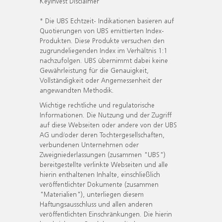
KeyInvest Disclaimer
* Die UBS Echtzeit- Indikationen basieren auf
Quotierungen von UBS emittierten Index-
Produkten. Diese Produkte versuchen den
zugrundeliegenden Index im Verhältnis 1:1
nachzufolgen. UBS übernimmt dabei keine
Gewährleistung für die Genauigkeit,
Vollständigkeit oder Angemessenheit der
angewandten Methodik.
Wichtige rechtliche und regulatorische
Informationen. Die Nutzung und der Zugriff
auf diese Webseiten oder andere von der UBS
AG und/oder deren Tochtergesellschaften,
verbundenen Unternehmen oder
Zweigniederlassungen (zusammen "UBS")
bereitgestellte verlinkte Webseiten und alle
hierin enthaltenen Inhalte, einschließlich
veröffentlichter Dokumente (zusammen
"Materialien"), unterliegen diesem
Haftungsausschluss und allen anderen
veröffentlichten Einschränkungen. Die hierin