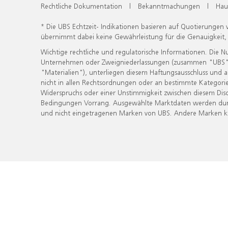
Rechtliche Dokumentation
|
Bekanntmachungen
|
Hau
* Die UBS Echtzeit- Indikationen basieren auf Quotierungen
übernimmt dabei keine Gewährleistung für die Genauigkeit
Wichtige rechtliche und regulatorische Informationen. Die 
Unternehmen oder Zweigniederlassungen (zusammen "UBS") ber
"Materialien"), unterliegen diesem Haftungsausschluss und 
nicht in allen Rechtsordnungen oder an bestimmte Kategorie
Widerspruchs oder einer Unstimmigkeit zwischen diesem Disc
Bedingungen Vorrang. Ausgewählte Marktdaten werden durc
und nicht eingetragenen Marken von UBS. Andere Marken kön