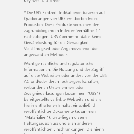
KeyInvest Disclaimer
* Die UBS Echtzeit- Indikationen basieren auf
Quotierungen von UBS emittierten Index-
Produkten. Diese Produkte versuchen den
zugrundeliegenden Index im Verhältnis 1:1
nachzufolgen. UBS übernimmt dabei keine
Gewährleistung für die Genauigkeit,
Vollständigkeit oder Angemessenheit der
angewandten Methodik.
Wichtige rechtliche und regulatorische
Informationen. Die Nutzung und der Zugriff
auf diese Webseiten oder andere von der UBS
AG und/oder deren Tochtergesellschaften,
verbundenen Unternehmen oder
Zweigniederlassungen (zusammen "UBS")
bereitgestellte verlinkte Webseiten und alle
hierin enthaltenen Inhalte, einschließlich
veröffentlichter Dokumente (zusammen
"Materialien"), unterliegen diesem
Haftungsausschluss und allen anderen
veröffentlichten Einschränkungen. Die hierin